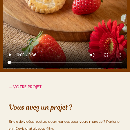
– VOTRE PROJET
Vous avez un projet ?
Envie de vidéos recettes gourmandes pour votre marque ? Parlons-
en ! Devis gratuit sous 48h.