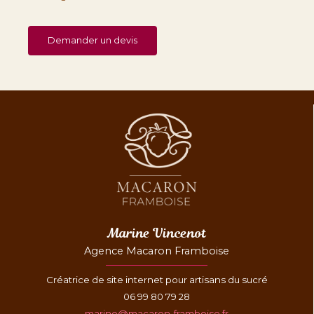
Demander un devis
Marine Vincenot
Agence Macaron Framboise
Créatrice de site internet pour artisans du sucré
06 99 80 79 28
marine@macaron-framboise.fr